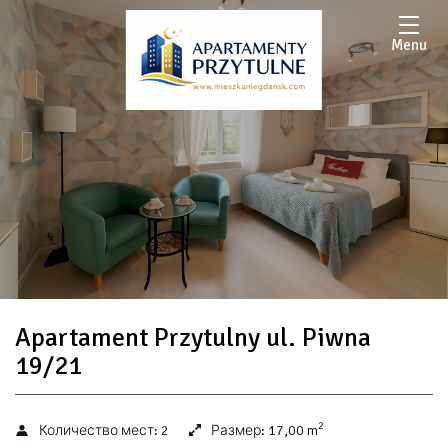
Menu
Apartament Przytulny ul. Piwna
19/21
2
Количество мест:
2
Размер:
17,00 m