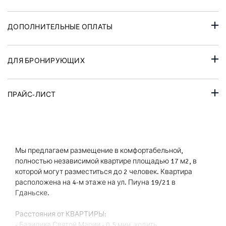
ДОПОЛНИТЕЛЬНЫЕ ОПЛАТЫ
ДЛЯ БРОНИРУЮЩИХ
ПРАЙС-ЛИСТ
Мы предлагаем размещение в комфортабельной,
полностью независимой квартире площадью 17 м2, в
которой могут разместиться до 2 человек.
Квартира
расположена на 4-м этаже на ул. Пиуна 19/21 в
Гданьске.
Расстояния от КВАРТИРЫ:
- Базилика Святой Марии - 0,5 мин.
ходить