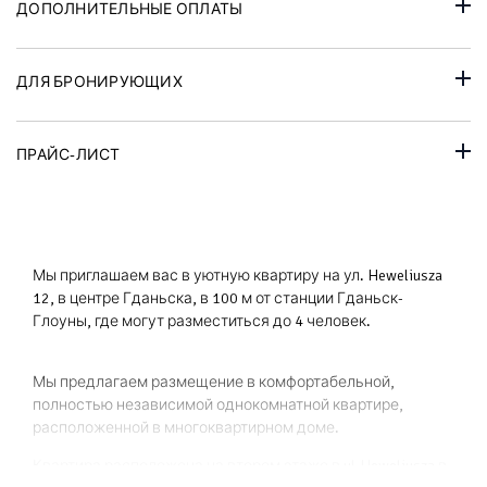
ДОПОЛНИТЕЛЬНЫЕ ОПЛАТЫ
ДЛЯ БРОНИРУЮЩИХ
ПРАЙС-ЛИСТ
Мы приглашаем вас в уютную квартиру на ул. Heweliusza
12, в центре Гданьска, в 100 м от станции Гданьск-
Глоуны, где могут разместиться до 4 человек.
Мы предлагаем размещение в комфортабельной,
полностью независимой однокомнатной квартире,
расположенной в многоквартирном доме.
Квартира расположена на втором этаже в ul.Heweliusza в