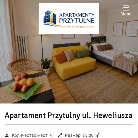
Menu
Apartament Przytulny ul. Heweliusza
2
Количество мест:
4
Размер:
25,00 m